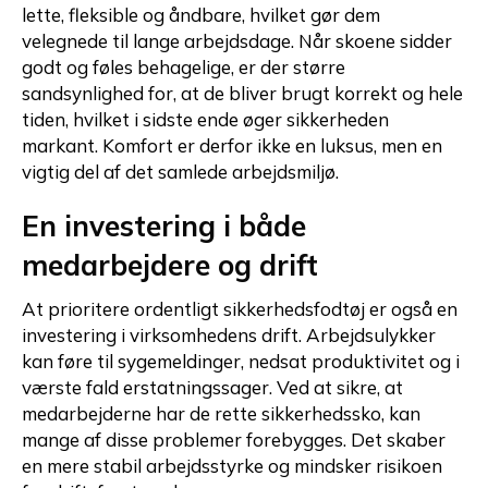
lette, fleksible og åndbare, hvilket gør dem
velegnede til lange arbejdsdage. Når skoene sidder
godt og føles behagelige, er der større
sandsynlighed for, at de bliver brugt korrekt og hele
tiden, hvilket i sidste ende øger sikkerheden
markant. Komfort er derfor ikke en luksus, men en
vigtig del af det samlede arbejdsmiljø.
En investering i både
medarbejdere og drift
At prioritere ordentligt sikkerhedsfodtøj er også en
investering i virksomhedens drift. Arbejdsulykker
kan føre til sygemeldinger, nedsat produktivitet og i
værste fald erstatningssager. Ved at sikre, at
medarbejderne har de rette sikkerhedssko, kan
mange af disse problemer forebygges. Det skaber
en mere stabil arbejdsstyrke og mindsker risikoen