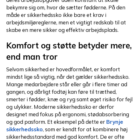
bekymre sig om, hvor de sætter fødderne. På den
måde er sikkerhedssko ikke bare et krav i
arbejdsmiljøreglerne, men et vigtigt redskab til at
skabe en mere sikker og effektiv arbejdsplads.
Komfort og støtte betyder mere,
end man tror
Selvom sikkerhed er hovedformålet, er komfort
mindst lige så vigtig, når det gælder sikkerhedssko.
Mange medarbejdere står eller går i flere timer ad
gangen, og dårligt fodtøj kan føre til træthed,
smerter i fødder, knæ og ryg samt øget risiko for fejl
og ulykker. Moderne sikkerhedssko er derfor
designet med fokus på ergonomi, stødabsorbering
og god pasform. Et eksempel på dette er
Brynje
sikkerhedssko
, som er kendt for at kombinere høj
sikkerhedsstandard med god komfort. De er ofte