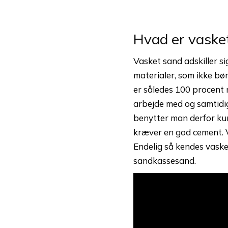
Hvad er vaske
Vasket sand adskiller si
materialer, som ikke bør
er således 100 procent r
arbejde med og samtidig
benytter man derfor kun
kræver en god cement. V
Endelig så kendes vask
sandkassesand.