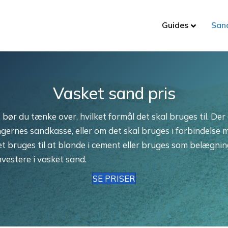
Guides
San
Vasket sand pris
 bør du tænke over, hvilket formål det skal bruges til. Der 
gernes sandkasse, eller om det skal bruges i forbindelse m
det bruges til at blande i cement eller bruges som belægnin
investere i vasket sand.
SE PRISER