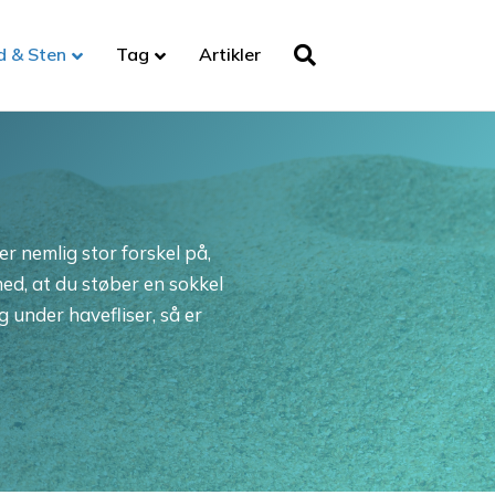
d & Sten
Tag
Artikler
er nemlig stor forskel på,
ed, at du støber en sokkel
g under havefliser, så er