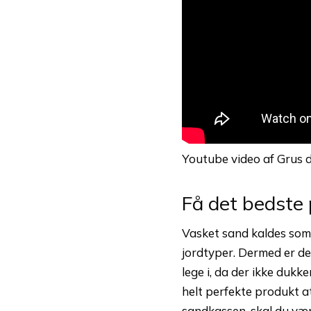
Youtube video af Grus d
Få det bedste 
Vasket sand kaldes som
jordtyper. Dermed er det
lege i, da der ikke duk
helt perfekte produkt at
sandkassen, skal du væ