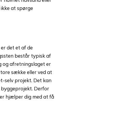
 ikke at spørge
er det et af de
ngssten består typisk af
g og afretningslaget er
store sække eller ved at
et-selv projekt. Det kan
t byggeprojekt. Derfor
er hjælper dig med at få